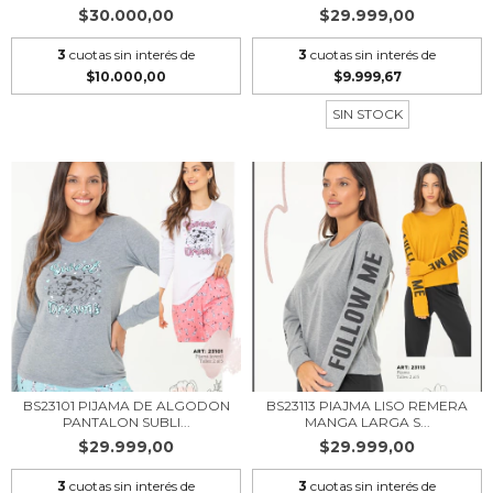
$30.000,00
$29.999,00
3
cuotas sin interés de
3
cuotas sin interés de
$10.000,00
$9.999,67
SIN STOCK
BS23101 PIJAMA DE ALGODON
BS23113 PIAJMA LISO REMERA
PANTALON SUBLI...
MANGA LARGA S...
$29.999,00
$29.999,00
3
cuotas sin interés de
3
cuotas sin interés de