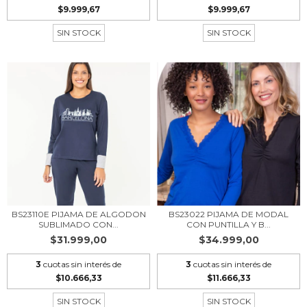
$9.999,67
$9.999,67
SIN STOCK
SIN STOCK
BS23110E PIJAMA DE ALGODON
BS23022 PIJAMA DE MODAL
SUBLIMADO CON...
CON PUNTILLA Y B...
$31.999,00
$34.999,00
3
cuotas sin interés de
3
cuotas sin interés de
$10.666,33
$11.666,33
SIN STOCK
SIN STOCK