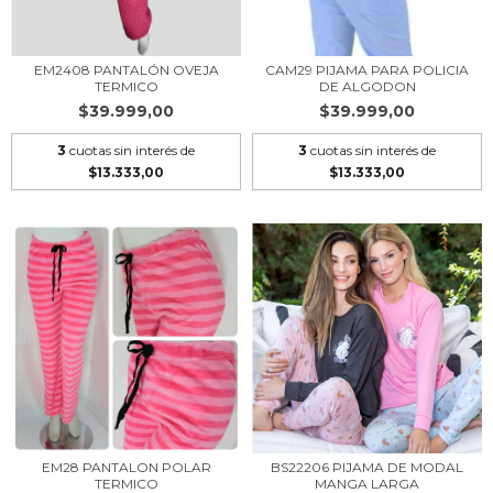
EM2408 PANTALÓN OVEJA
CAM29 PIJAMA PARA POLICIA
TERMICO
DE ALGODON
$39.999,00
$39.999,00
3
cuotas sin interés de
3
cuotas sin interés de
$13.333,00
$13.333,00
EM28 PANTALON POLAR
BS22206 PIJAMA DE MODAL
TERMICO
MANGA LARGA