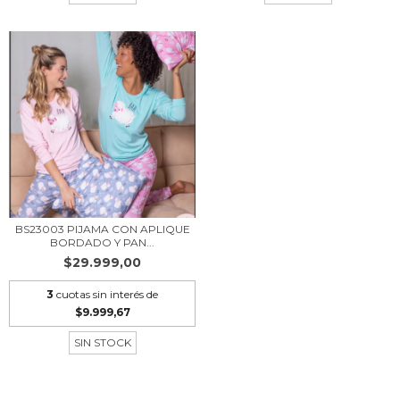
BS23003 PIJAMA CON APLIQUE
BORDADO Y PAN...
$29.999,00
3
cuotas sin interés de
$9.999,67
SIN STOCK