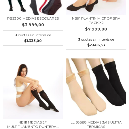
PB2300 MEDIAS ESCOLARES
NB91 PLANTIN MICROFIBRA
PACK X2
$3.999,00
$7.999,00
3
cuotas sin interés de
3
cuotas sin interés de
$1.333,00
$2.666,33
NB111 MEDIAS 3/4
LL 68888 MEDIAS 3/4S ULTRA
MULTIFILAMENTO PUNTERA...
TERMICAS