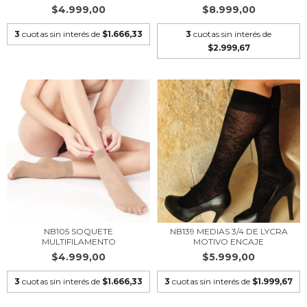
$4.999,00
$8.999,00
3
cuotas sin interés de
$1.666,33
3
cuotas sin interés de
$2.999,67
NB105 SOQUETE
NB139 MEDIAS 3/4 DE LYCRA
MULTIFILAMENTO
MOTIVO ENCAJE
$4.999,00
$5.999,00
3
cuotas sin interés de
$1.666,33
3
cuotas sin interés de
$1.999,67